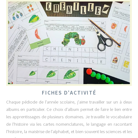
FICHES D'ACTIVITÉ
Chaque pédiode de l'année scolaire, j'aime travailler sur un à deux
albums en particulier. Ce choix d'album permet de faire le lien entre
les apprentissages de plusieurs domaines. Je travaille le vocabulaire
de l'histoire via les cartes nomenclatures, le langage en racontant
l'histoire, la maistrise de l'alphabet, et bien souvent les sciences et les