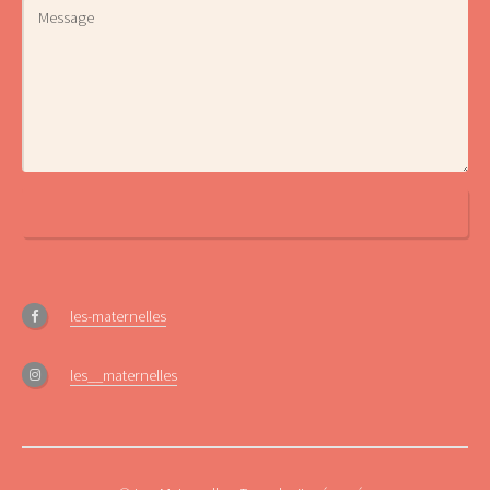
les-maternelles
les__maternelles