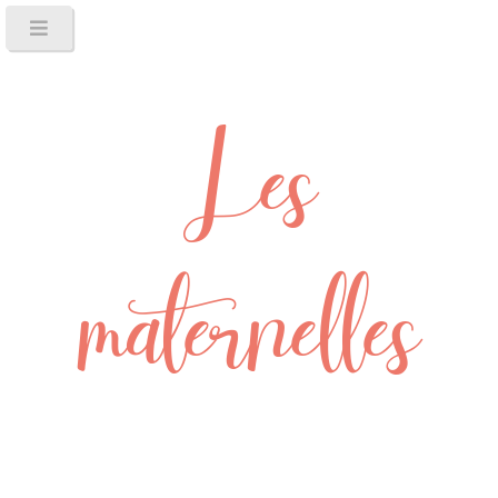
Les
maternelles