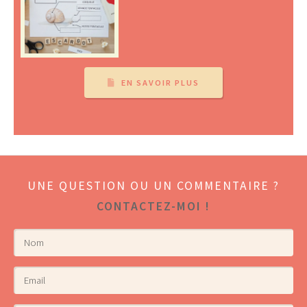
EN SAVOIR PLUS
UNE QUESTION OU UN COMMENTAIRE ?
CONTACTEZ-MOI !